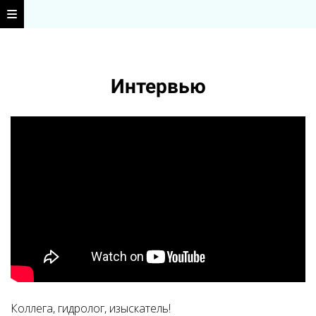
Интервью
Коллега, гидролог, изыскатель!