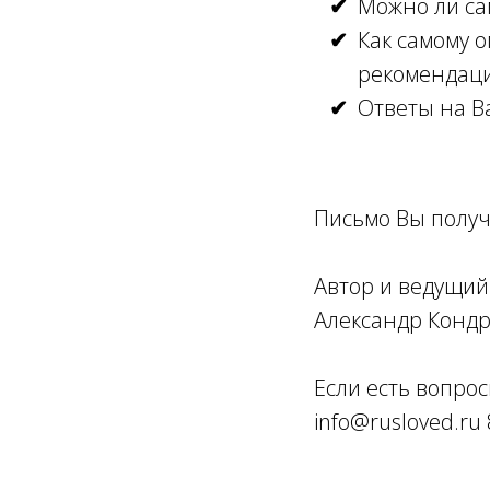
Можно ли са
Как самому о
рекомендац
Ответы на В
Письмо Вы получ
Автор и ведущий
Александр Кондр
Если есть вопро
info@rusloved.ru