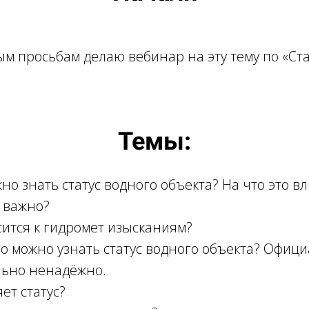
м просьбам делаю вебинар на эту тему по «Ста
Темы:
но знать статус водного объекта? На что это вл
о важно?
сится к гидромет изысканиям?
ого можно узнать статус водного объекта? Офиц
ьно ненадёжно.
ет статус?