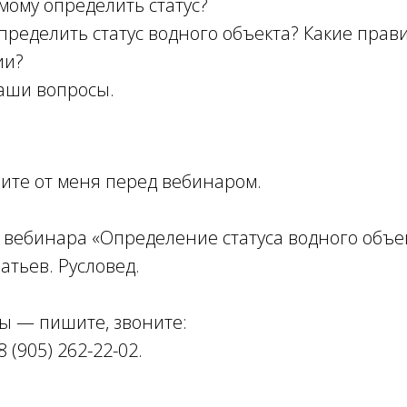
мому определить статус?
пределить статус водного объекта? Какие прави
ии?
аши вопросы.
ите от меня перед вебинаром.
 вебинара «Определение статуса водного объе
атьев. Русловед.
сы — пишите, звоните:
8 (905) 262-22-02.