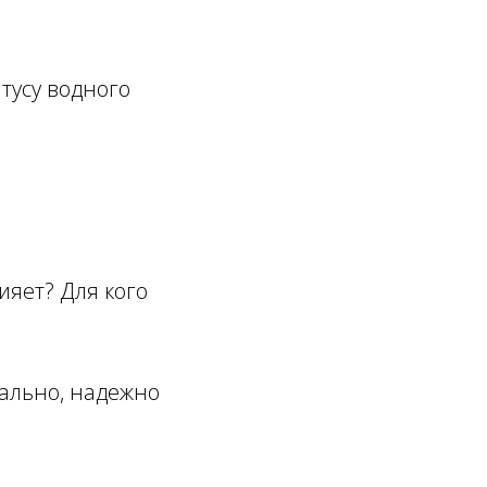
тусу водного
ияет? Для кого
иально, надежно