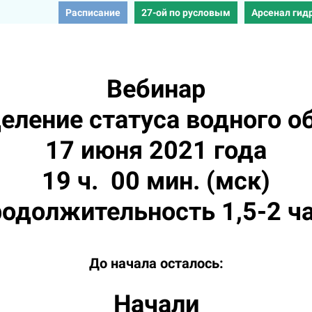
Расписание
27-ой по русловым
Арсенал гид
Вебинар
еление статуса водного о
17 июня 2021 года
19 ч. 00 мин. (мск)
одолжительность 1,5-2 ч
До начала осталось:
Начали